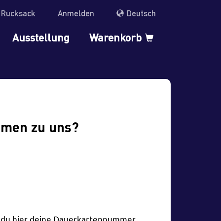
r Rucksack
Anmelden
Deutsch
Ausstellung
Warenkorb
mmen zu uns?
t du hier deine Dauerkartennummer