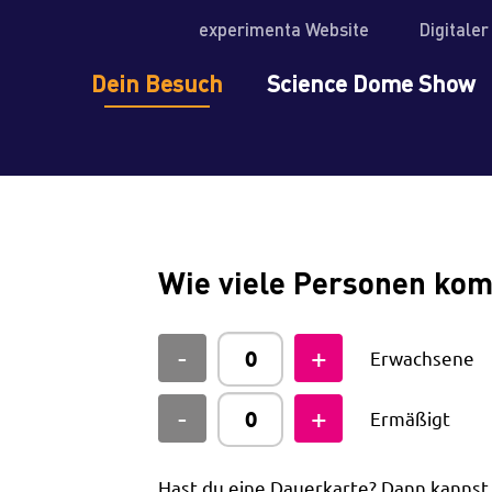
experimenta Website
Digitale
Dein Besuch
Science Dome Show
Wie viele Personen ko
Erwachsene
Ermäßigt
Hast du eine Dauerkarte? Dann kanns