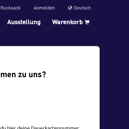
r Rucksack
Anmelden
Deutsch
Ausstellung
Warenkorb
mmen zu uns?
t du hier deine Dauerkartennummer