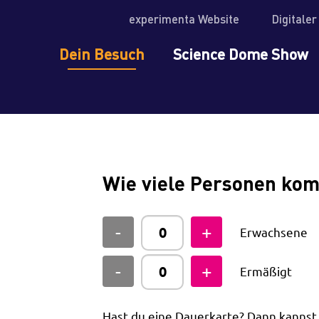
experimenta Website
Digitale
Dein Besuch
Science Dome Show
Wie viele Personen ko
Erwachsene
Ermäßigt
Hast du eine Dauerkarte? Dann kanns