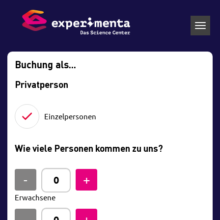
Toggl
navig
Buchung als...
Privatperson
Einzelpersonen
Wie viele Personen kommen zu uns?
Erwachsene