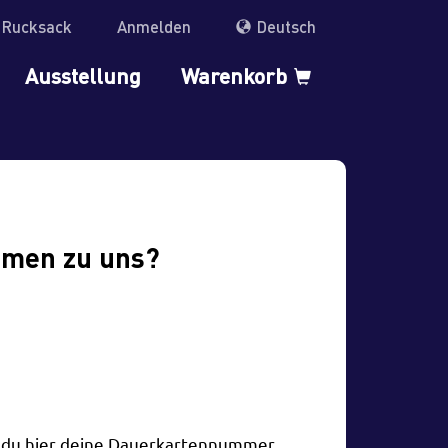
r Rucksack
Anmelden
Deutsch
Ausstellung
Warenkorb
mmen zu uns?
t du hier deine Dauerkartennummer