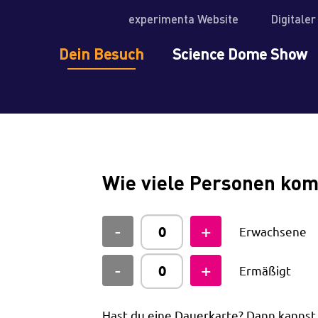
experimenta Website
Digitale
Dein Besuch
Science Dome Show
Wie viele Personen ko
Erwachsene
Ermäßigt
Hast du eine Dauerkarte? Dann kanns