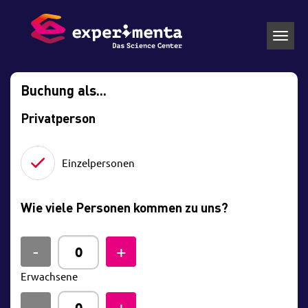
Toggl
navig
Buchung als...
Privatperson
Einzelpersonen
Wie viele Personen kommen zu uns?
Erwachsene