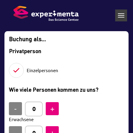
Toggl
navig
Buchung als...
Privatperson
Einzelpersonen
Wie viele Personen kommen zu uns?
Erwachsene