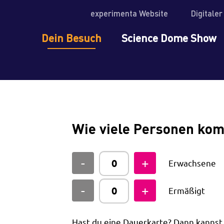
experimenta Website
Digitale
Dein Besuch
Science Dome Show
Wie viele Personen ko
Erwachsene
Ermäßigt
Hast du eine Dauerkarte? Dann kanns