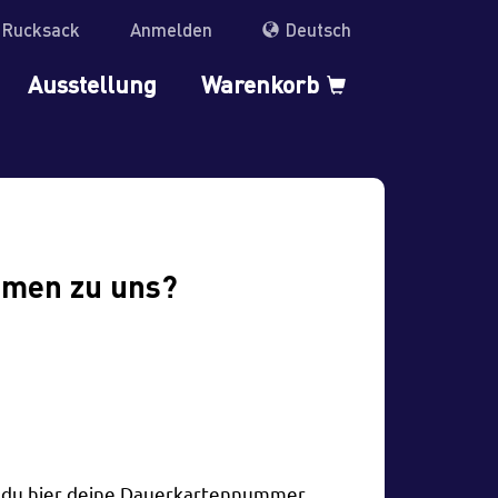
r Rucksack
Anmelden
Deutsch
Ausstellung
Warenkorb
mmen zu uns?
t du hier deine Dauerkartennummer