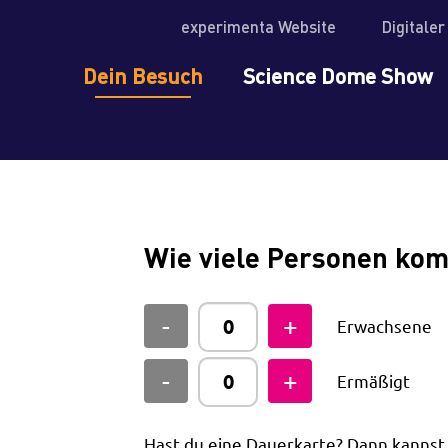
experimenta Website
Digitale
Dein Besuch
Science Dome Show
Wie viele Personen ko
Erwachsene
Ermäßigt
Hast du eine Dauerkarte? Dann kanns