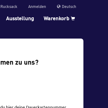
r Rucksack
Anmelden
Deutsch
Ausstellung
Warenkorb
mmen zu uns?
t du hier deine Dauerkartennummer