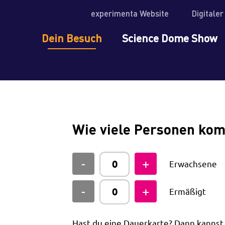
experimenta Website
Digitale
Dein Besuch
Science Dome Show
Wie viele Personen ko
Erwachsene
Ermäßigt
Hast du eine Dauerkarte? Dann kanns