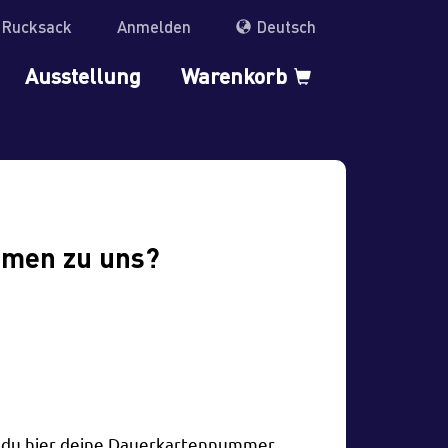
r Rucksack
Anmelden
Deutsch
Ausstellung
Warenkorb
mmen zu uns?
t du hier deine Dauerkartennummer