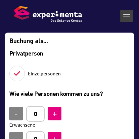
Toggl
navig
Buchung als...
Privatperson
Einzelpersonen
Wie viele Personen kommen zu uns?
Erwachsene