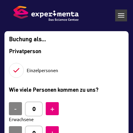
Toggl
navig
Buchung als...
Privatperson
Einzelpersonen
Wie viele Personen kommen zu uns?
Erwachsene