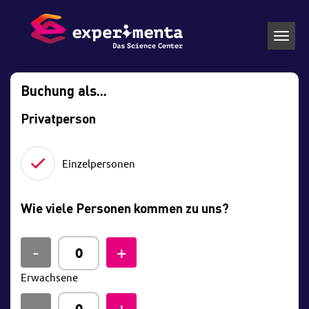
Toggl
navig
Buchung als...
Privatperson
Einzelpersonen
Wie viele Personen kommen zu uns?
Erwachsene