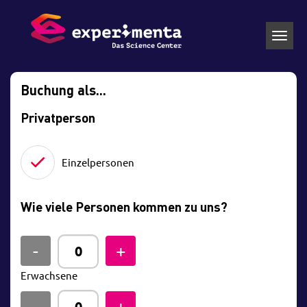
Toggl
navig
Buchung als...
Privatperson
Einzelpersonen
Wie viele Personen kommen zu uns?
Erwachsene