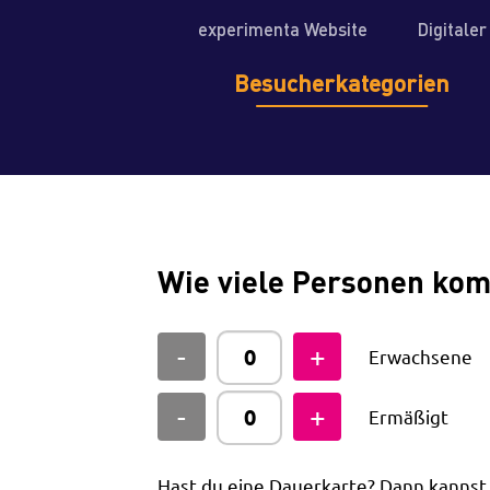
experimenta Website
Digitale
Besucherkategorien
Wie viele Personen ko
Erwachsene
Ermäßigt
Hast du eine Dauerkarte? Dann kanns