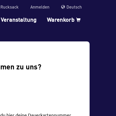
r Rucksack
Anmelden
Deutsch
Veranstaltung
Warenkorb
mmen zu uns?
t du hier deine Dauerkartennummer